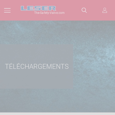
The-Safety-Valve.com
TÉLÉCHARGEMENTS